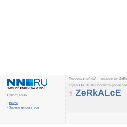
Персональный сайт пользователя
ZeR
портрет № 163160 зарегистрирован боле
ZeRkALcE
Привет, Гость !
-
Войти
-
Зарегистрироваться