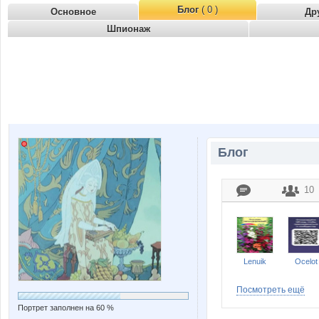
Блог
( 0 )
Основное
Др
Шпионаж
Блог
10
Lenuik
Ocelot
Посмотреть ещё
Портрет заполнен на 60 %